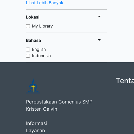
Lihat Lebih Banyak
Lokasi
My Library
Bahasa
English
Indonesia
Tent
Perpustakaan Comenius SMP
Kristen Calvin
Informasi
Layanan