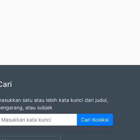
Cari
asukkan satu atau lebih kata kunci dari judul,
engarang, atau subjek
Cari Koleksi