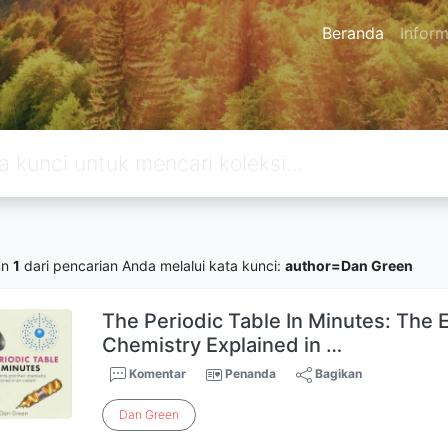
Beranda
Inform
an
1
dari pencarian Anda melalui kata kunci:
author=Dan Green
The Periodic Table In Minutes: The 
Chemistry Explained in …
Komentar
Penanda
Bagikan
Dan
Green