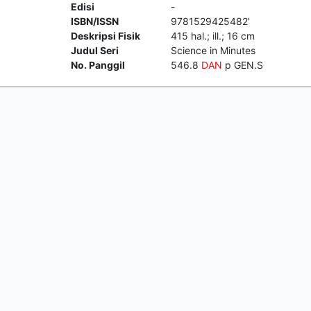
Edisi
-
ISBN/ISSN
9781529425482'
Deskripsi Fisik
415 hal.; ill.; 16 cm
Judul Seri
Science in Minutes
No. Panggil
546.8
DAN
p GEN.S