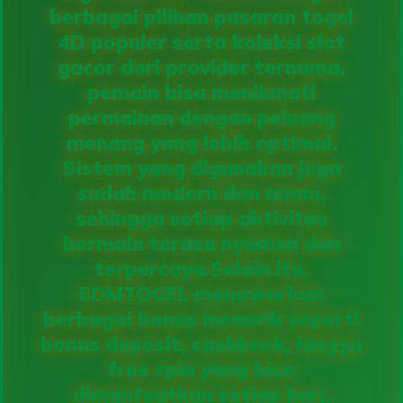
berbagai pilihan pasaran togel
4D populer serta koleksi slot
gacor dari provider ternama,
pemain bisa menikmati
permainan dengan peluang
menang yang lebih optimal.
Sistem yang digunakan juga
sudah modern dan aman,
sehingga setiap aktivitas
bermain terasa nyaman dan
terpercaya.Selain itu,
EDMTOGEL menawarkan
berbagai bonus menarik seperti
bonus deposit, cashback, hingga
free spin yang bisa
dimanfaatkan setiap hari.