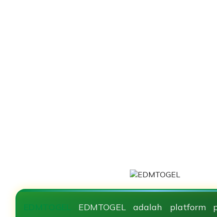
EDMTOGEL
EDMTOGEL adalah platform 