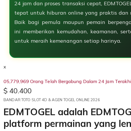
24 jam dan proses transaksi cepat, EDMTOGEL
tepat untuk hiburan online yang praktis da
Baik bagi pemula maupun pemain berpenga
ini memberikan kemudahan, keamanan, sert
untuk meraih kemenangan setiap harinya.
x
05,779,969 Orang Telah Bergabung Dalam 24 Jam Terakhi
Price:
$ 40.400
BANDAR TOTO SLOT 4D & AGEN TOGEL ONLINE 2026
EDMTOGEL adalah EDMTOGE
platform permainan yang le