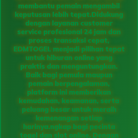
membantu pemain mengambil
keputusan lebih tepat.Didukung
dengan layanan customer
service profesional 24 jam dan
proses transaksi cepat,
EDMTOGEL menjadi pilihan tepat
untuk hiburan online yang
praktis dan menguntungkan.
Baik bagi pemula maupun
pemain berpengalaman,
platform ini memberikan
kemudahan, keamanan, serta
peluang besar untuk meraih
kemenangan setiap
harinya.ngkap bagi pecinta
togel dan slot online. Dengan