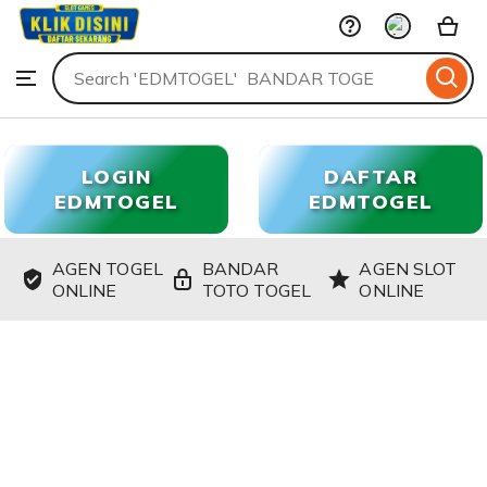
EDMTOGEL
Skip
to
Search
Browse
ontent
for
items
or
shops
LOGIN
DAFTAR
EDMTOGEL
EDMTOGEL
AGEN TOGEL
BANDAR
AGEN SLOT
ONLINE
TOTO TOGEL
ONLINE