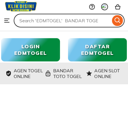
EDMTOGEL
Skip
to
Search
Browse
ontent
for
items
or
shops
LOGIN
DAFTAR
EDMTOGEL
EDMTOGEL
AGEN TOGEL
BANDAR
AGEN SLOT
ONLINE
TOTO TOGEL
ONLINE