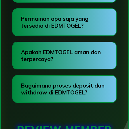
Permainan apa saja yang
tersedia di EDMTOGEL?
Apakah EDMTOGEL aman dan
terpercaya?
Bagaimana proses deposit dan
withdraw di EDMTOGEL?