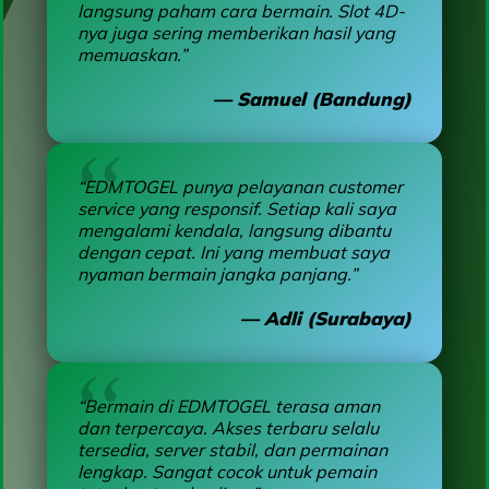
langsung paham cara bermain. Slot 4D-
nya juga sering memberikan hasil yang
memuaskan.”
— Samuel (Bandung)
“EDMTOGEL punya pelayanan customer
service yang responsif. Setiap kali saya
mengalami kendala, langsung dibantu
dengan cepat. Ini yang membuat saya
nyaman bermain jangka panjang.”
— Adli (Surabaya)
“Bermain di EDMTOGEL terasa aman
dan terpercaya. Akses terbaru selalu
tersedia, server stabil, dan permainan
lengkap. Sangat cocok untuk pemain