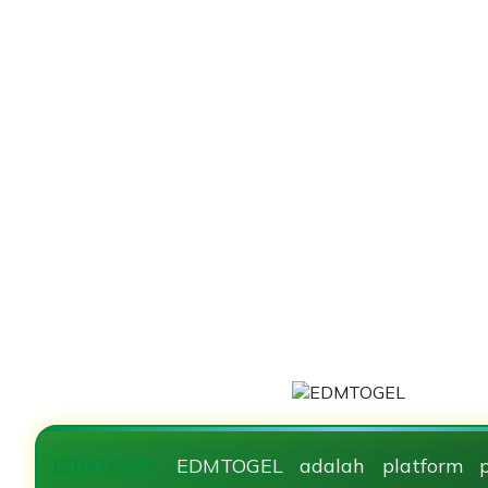
EDMTOGEL
EDMTOGEL adalah platform 