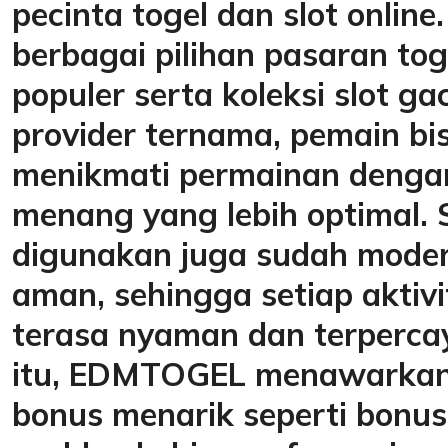
pecinta togel dan slot onlin
berbagai pilihan pasaran tog
populer serta koleksi slot ga
provider ternama, pemain bi
menikmati permainan denga
menang yang lebih optimal. 
digunakan juga sudah mode
aman, sehingga setiap aktiv
terasa nyaman dan terpercay
itu, EDMTOGEL menawarkan
bonus menarik seperti bonus