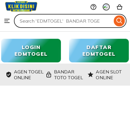
EDMTOGEL
Skip
to
Search
Browse
ontent
for
items
or
shops
LOGIN
DAFTAR
EDMTOGEL
EDMTOGEL
AGEN TOGEL
BANDAR
AGEN SLOT
ONLINE
TOTO TOGEL
ONLINE