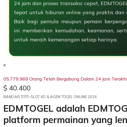
24 jam dan proses transaksi cepat, EDMTOGEL
tepat untuk hiburan online yang praktis da
Baik bagi pemula maupun pemain berpenga
ini memberikan kemudahan, keamanan, sert
untuk meraih kemenangan setiap harinya.
x
05,779,969 Orang Telah Bergabung Dalam 24 Jam Terakhi
Price:
$ 40.400
BANDAR TOTO SLOT 4D & AGEN TOGEL ONLINE 2026
EDMTOGEL adalah EDMTOGE
platform permainan yang le