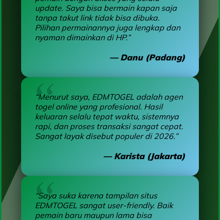
update. Saya bisa bermain kapan saja
tanpa takut link tidak bisa dibuka.
Pilihan permainannya juga lengkap dan
nyaman dimainkan di HP.”
— Danu (Padang)
“Menurut saya, EDMTOGEL adalah agen
togel online yang profesional. Hasil
keluaran selalu tepat waktu, sistemnya
rapi, dan proses transaksi sangat cepat.
Sangat layak disebut populer di 2026.”
— Karista (Jakarta)
“Saya suka karena tampilan situs
EDMTOGEL sangat user-friendly. Baik
pemain baru maupun lama bisa