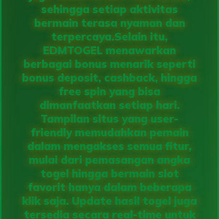
sehingga setiap aktivitas
bermain terasa nyaman dan
terpercaya.Selain itu,
EDMTOGEL menawarkan
berbagai bonus menarik seperti
bonus deposit, cashback, hingga
free spin yang bisa
dimanfaatkan setiap hari.
Tampilan situs yang user-
friendly memudahkan pemain
dalam mengakses semua fitur,
mulai dari pemasangan angka
togel hingga bermain slot
favorit hanya dalam beberapa
klik saja. Update hasil togel juga
tersedia secara real-time untuk