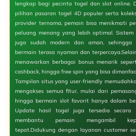
lengkap bagi pecinta togel dan slot online.
pilihan pasaran togel 4D populer serta koleks
provider ternama, pemain bisa menikmati p
peluang menang yang lebih optimal. Sistem
juga sudah modern dan aman, sehingga se
bermain terasa nyaman dan terpercaya.Sela
menawarkan berbagai bonus menarik seperti
cashback, hingga free spin yang bisa dimanfaa
Tampilan situs yang user-friendly memudah
mengakses semua fitur, mulai dari pemasan
hingga bermain slot favorit hanya dalam beb
Update hasil togel juga tersedia secara 
membantu pemain mengambil kepu
tepat.Didukung dengan layanan customer ser