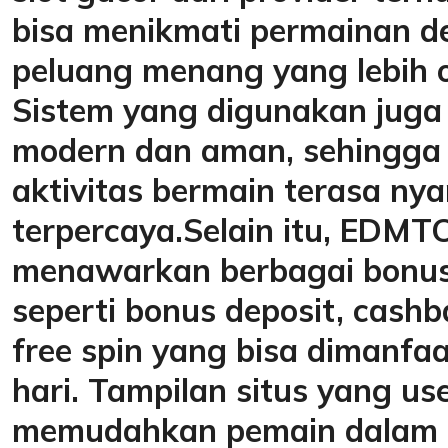
bisa menikmati permainan 
peluang menang yang lebih o
Sistem yang digunakan juga
modern dan aman, sehingga 
aktivitas bermain terasa ny
terpercaya.Selain itu, EDM
menawarkan berbagai bonus
seperti bonus deposit, cashb
free spin yang bisa dimanfa
hari. Tampilan situs yang use
memudahkan pemain dalam