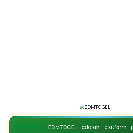
EDMTOGEL
EDMTOGEL adalah platform 