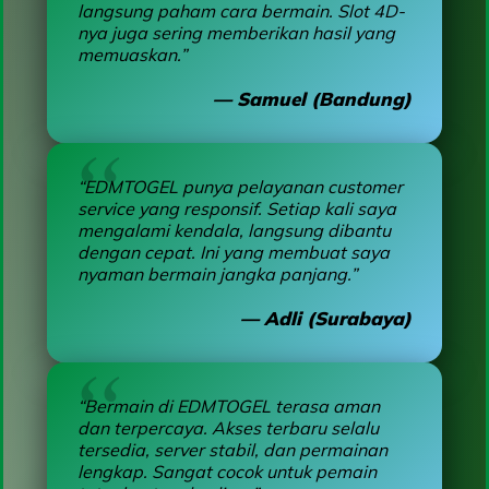
langsung paham cara bermain. Slot 4D-
nya juga sering memberikan hasil yang
memuaskan.”
— Samuel (Bandung)
“EDMTOGEL punya pelayanan customer
service yang responsif. Setiap kali saya
mengalami kendala, langsung dibantu
dengan cepat. Ini yang membuat saya
nyaman bermain jangka panjang.”
— Adli (Surabaya)
“Bermain di EDMTOGEL terasa aman
dan terpercaya. Akses terbaru selalu
tersedia, server stabil, dan permainan
lengkap. Sangat cocok untuk pemain