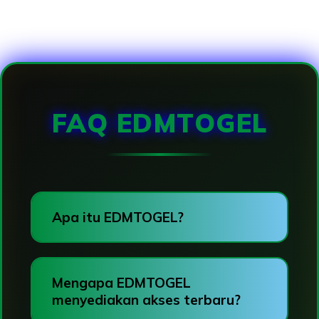
Loading...
FAQ EDMTOGEL
Apa itu EDMTOGEL?
Mengapa EDMTOGEL
menyediakan akses terbaru?