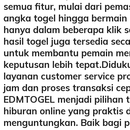
semua fitur, mulai dari pem
angka togel hingga bermain s
hanya dalam beberapa klik s
hasil togel juga tersedia sec
untuk membantu pemain me
keputusan lebih tepat.Didu
layanan customer service pro
jam dan proses transaksi cep
EDMTOGEL menjadi pilihan t
hiburan online yang praktis 
menguntungkan. Baik bagi 