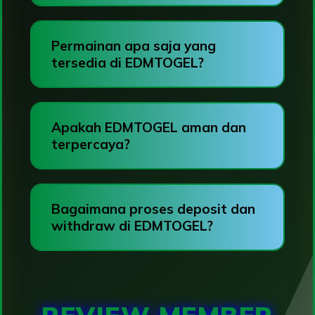
Permainan apa saja yang
tersedia di EDMTOGEL?
Apakah EDMTOGEL aman dan
terpercaya?
Bagaimana proses deposit dan
withdraw di EDMTOGEL?