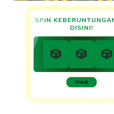
SPIN KEBERUNTUNGA
DISINI!
🎲
🎲
🎲
SPIN 🎲