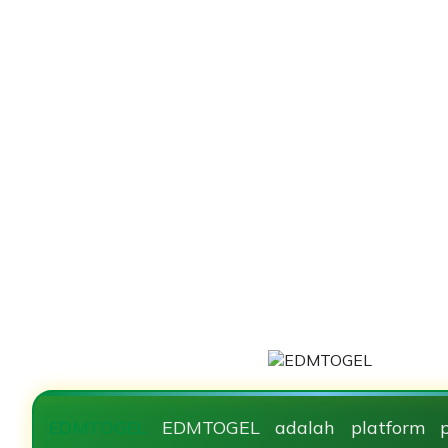
EDMTOGEL
EDMTOGEL adalah platform 