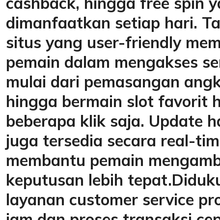
cashback, hingga free spin y
dimanfaatkan setiap hari. T
situs yang user-friendly m
pemain dalam mengakses sem
mulai dari pemasangan angk
hingga bermain slot favorit
beberapa klik saja. Update ha
juga tersedia secara real-ti
membantu pemain mengamb
keputusan lebih tepat.Didu
layanan customer service pro
jam dan proses transaksi cep