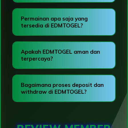
Permainan apa saja yang
tersedia di EDMTOGEL?
Apakah EDMTOGEL aman dan
terpercaya?
Bagaimana proses deposit dan
withdraw di EDMTOGEL?