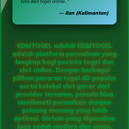
toto dan togel online..”
— ilan (Kalimantan)
EDMTOGEL adalah EDMTOGEL
adalah platform permainan yang
lengkap bagi pecinta togel dan
slot online. Dengan berbagai
pilihan pasaran togel 4D populer
serta koleksi slot gacor dari
provider ternama, pemain bisa
menikmati permainan dengan
peluang menang yang lebih
optimal. Sistem yang digunakan
juga sudah modern dan aman,