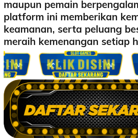
maupun pemain berpengala
platform ini memberikan ke
keamanan, serta peluang be
meraih kemenangan setiap h