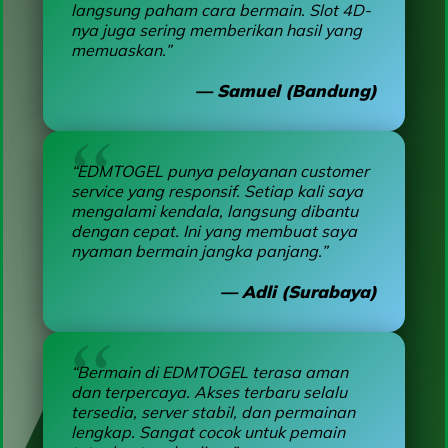
langsung paham cara bermain. Slot 4D-
nya juga sering memberikan hasil yang
memuaskan.”
— Samuel (Bandung)
“EDMTOGEL punya pelayanan customer
service yang responsif. Setiap kali saya
mengalami kendala, langsung dibantu
dengan cepat. Ini yang membuat saya
nyaman bermain jangka panjang.”
— Adli (Surabaya)
“Bermain di EDMTOGEL terasa aman
dan terpercaya. Akses terbaru selalu
tersedia, server stabil, dan permainan
lengkap. Sangat cocok untuk pemain