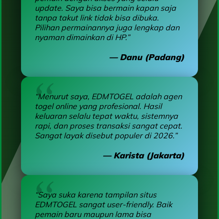
update. Saya bisa bermain kapan saja
tanpa takut link tidak bisa dibuka.
Pilihan permainannya juga lengkap dan
nyaman dimainkan di HP.”
— Danu (Padang)
“Menurut saya, EDMTOGEL adalah agen
togel online yang profesional. Hasil
keluaran selalu tepat waktu, sistemnya
rapi, dan proses transaksi sangat cepat.
Sangat layak disebut populer di 2026.”
— Karista (Jakarta)
“Saya suka karena tampilan situs
EDMTOGEL sangat user-friendly. Baik
pemain baru maupun lama bisa