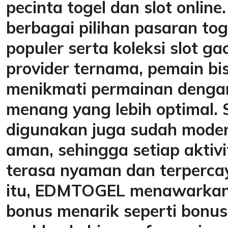
pecinta togel dan slot onlin
berbagai pilihan pasaran tog
populer serta koleksi slot ga
provider ternama, pemain bi
menikmati permainan denga
menang yang lebih optimal. 
digunakan juga sudah mode
aman, sehingga setiap aktiv
terasa nyaman dan terpercay
itu, EDMTOGEL menawarkan
bonus menarik seperti bonus