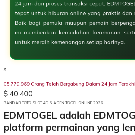
24 jam dan proses transaksi cepat, EDMTOGEL
tepat untuk hiburan online yang praktis da
Baik bagi pemula maupun pemain berpenga
ini memberikan kemudahan, keamanan, sert
untuk meraih kemenangan setiap harinya.
x
05,779,969 Orang Telah Bergabung Dalam 24 Jam Terakhi
Price:
$ 40.400
BANDAR TOTO SLOT 4D & AGEN TOGEL ONLINE 2026
EDMTOGEL adalah EDMTOGE
platform permainan yang le