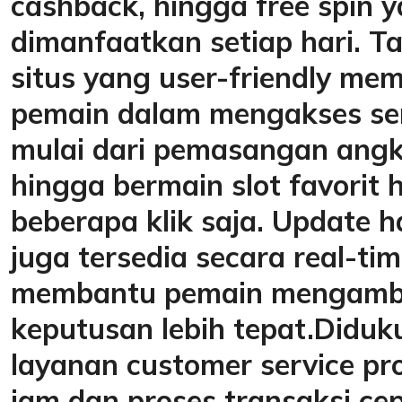
cashback, hingga free spin y
dimanfaatkan setiap hari. T
situs yang user-friendly m
pemain dalam mengakses sem
mulai dari pemasangan angk
hingga bermain slot favorit
beberapa klik saja. Update ha
juga tersedia secara real-ti
membantu pemain mengamb
keputusan lebih tepat.Didu
layanan customer service pro
jam dan proses transaksi cep