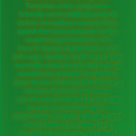
Tampilan situs yang user-
friendly memudahkan pemain
dalam mengakses semua fitur,
mulai dari pemasangan angka
togel hingga bermain slot
favorit hanya dalam beberapa
klik saja. Update hasil togel juga
tersedia secara real-time untuk
membantu pemain mengambil
keputusan lebih tepat.Didukung
dengan layanan customer
service profesional 24 jam dan
proses transaksi cepat,
EDMTOGEL menjadi pilihan tepat
untuk hiburan online yang
praktis dan menguntungkan.