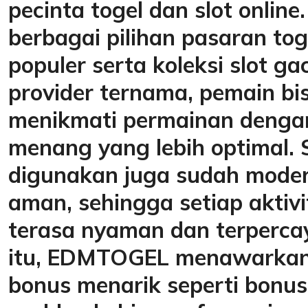
pecinta togel dan slot onlin
berbagai pilihan pasaran tog
populer serta koleksi slot ga
provider ternama, pemain bi
menikmati permainan denga
menang yang lebih optimal. 
digunakan juga sudah mode
aman, sehingga setiap aktiv
terasa nyaman dan terpercay
itu, EDMTOGEL menawarkan
bonus menarik seperti bonus