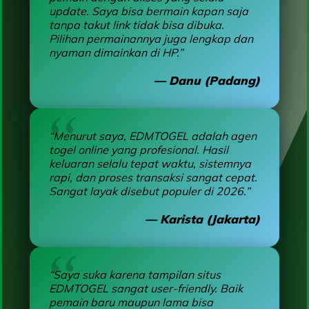
update. Saya bisa bermain kapan saja
tanpa takut link tidak bisa dibuka.
Pilihan permainannya juga lengkap dan
nyaman dimainkan di HP.”
— Danu (Padang)
“Menurut saya, EDMTOGEL adalah agen
togel online yang profesional. Hasil
keluaran selalu tepat waktu, sistemnya
rapi, dan proses transaksi sangat cepat.
Sangat layak disebut populer di 2026.”
— Karista (Jakarta)
“Saya suka karena tampilan situs
EDMTOGEL sangat user-friendly. Baik
pemain baru maupun lama bisa