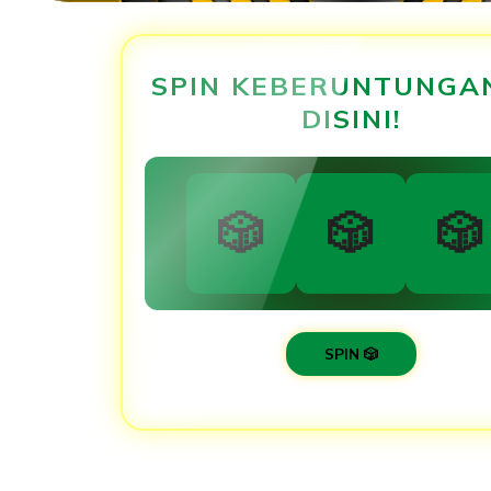
SPIN KEBERUNTUNGA
DISINI!
🎲
🎲
🎲
SPIN 🎲