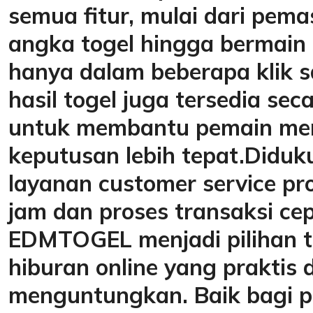
semua fitur, mulai dari pem
angka togel hingga bermain s
hanya dalam beberapa klik s
hasil togel juga tersedia sec
untuk membantu pemain me
keputusan lebih tepat.Didu
layanan customer service pro
jam dan proses transaksi cep
EDMTOGEL menjadi pilihan t
hiburan online yang praktis 
menguntungkan. Baik bagi 