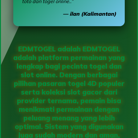
toto dan togel online..”
— ilan (Kalimantan)
EDMTOGEL adalah EDMTOGEL
adalah platform permainan yang
lengkap bagi pecinta togel dan
slot online. Dengan berbagai
pilihan pasaran togel 4D populer
serta koleksi slot gacor dari
provider ternama, pemain bisa
menikmati permainan dengan
peluang menang yang lebih
optimal. Sistem yang digunakan
juga sudah modern dan aman,