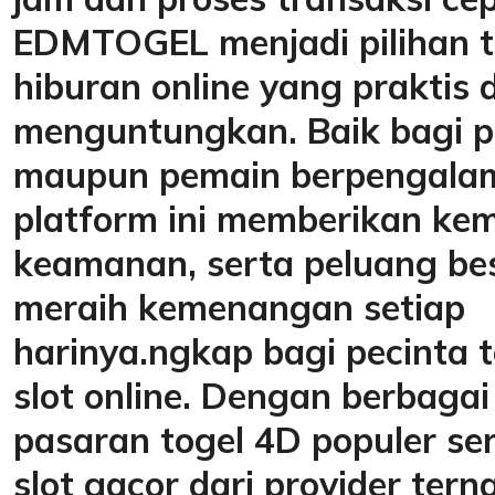
EDMTOGEL menjadi pilihan t
hiburan online yang praktis 
menguntungkan. Baik bagi 
maupun pemain berpengala
platform ini memberikan ke
keamanan, serta peluang be
meraih kemenangan setiap
harinya.ngkap bagi pecinta 
slot online. Dengan berbagai 
pasaran togel 4D populer ser
slot gacor dari provider ter