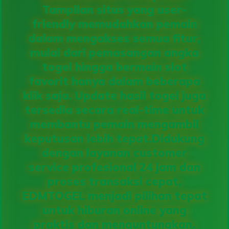
Tampilan situs yang user-
friendly memudahkan pemain
dalam mengakses semua fitur,
mulai dari pemasangan angka
togel hingga bermain slot
favorit hanya dalam beberapa
klik saja. Update hasil togel juga
tersedia secara real-time untuk
membantu pemain mengambil
keputusan lebih tepat.Didukung
dengan layanan customer
service profesional 24 jam dan
proses transaksi cepat,
EDMTOGEL menjadi pilihan tepat
untuk hiburan online yang
praktis dan menguntungkan.