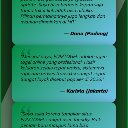
update. Saya bisa bermain kapan saja
tanpa takut link tidak bisa dibuka.
Pilihan permainannya juga lengkap dan
nyaman dimainkan di HP.”
— Danu (Padang)
“Menurut saya, EDMTOGEL adalah agen
togel online yang profesional. Hasil
keluaran selalu tepat waktu, sistemnya
rapi, dan proses transaksi sangat cepat.
Sangat layak disebut populer di 2026.”
— Karista (Jakarta)
“Saya suka karena tampilan situs
EDMTOGEL sangat user-friendly. Baik
pemain baru maupun lama bisa