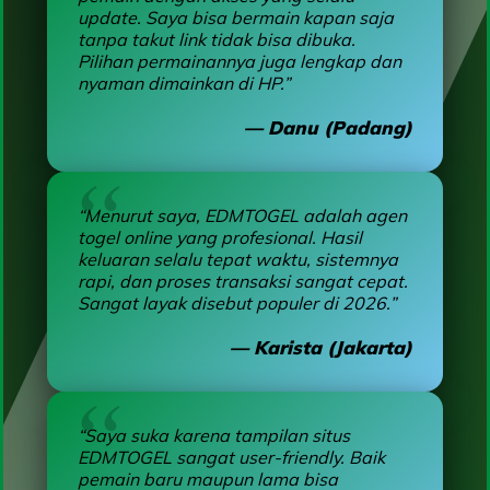
update. Saya bisa bermain kapan saja
tanpa takut link tidak bisa dibuka.
Pilihan permainannya juga lengkap dan
nyaman dimainkan di HP.”
— Danu (Padang)
“Menurut saya, EDMTOGEL adalah agen
togel online yang profesional. Hasil
keluaran selalu tepat waktu, sistemnya
rapi, dan proses transaksi sangat cepat.
Sangat layak disebut populer di 2026.”
— Karista (Jakarta)
“Saya suka karena tampilan situs
EDMTOGEL sangat user-friendly. Baik
pemain baru maupun lama bisa