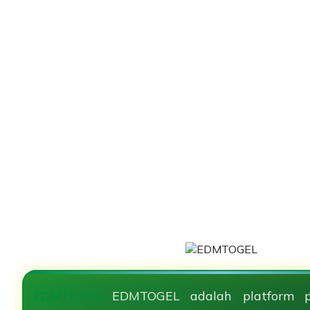
EDMTOGEL
EDMTOGEL adalah platform 