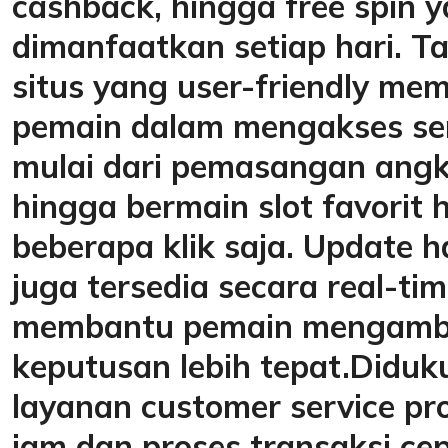
cashback, hingga free spin y
dimanfaatkan setiap hari. T
situs yang user-friendly m
pemain dalam mengakses sem
mulai dari pemasangan angk
hingga bermain slot favorit
beberapa klik saja. Update ha
juga tersedia secara real-ti
membantu pemain mengamb
keputusan lebih tepat.Didu
layanan customer service pro
jam dan proses transaksi cep