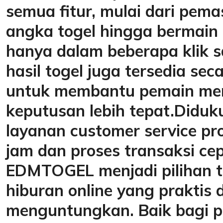
semua fitur, mulai dari pem
angka togel hingga bermain s
hanya dalam beberapa klik s
hasil togel juga tersedia sec
untuk membantu pemain me
keputusan lebih tepat.Didu
layanan customer service pro
jam dan proses transaksi cep
EDMTOGEL menjadi pilihan t
hiburan online yang praktis 
menguntungkan. Baik bagi 