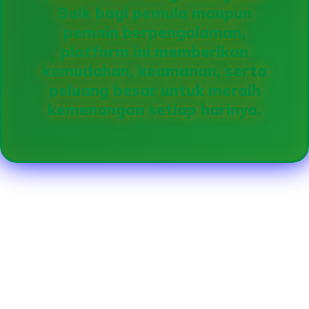
Baik bagi pemula maupun
pemain berpengalaman,
platform ini memberikan
kemudahan, keamanan, serta
peluang besar untuk meraih
kemenangan setiap harinya.