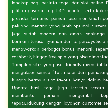
lengkap bagi pecinta togel dan slot online.
pilihan pasaran togel 4D populer serta koleks
provider ternama, pemain bisa menikmati p
peluang menang yang lebih optimal. Sistem
juga sudah modern dan aman, sehingga se
bermain terasa nyaman dan terpercaya.Sela
menawarkan berbagai bonus menarik seperti
cashback, hingga free spin yang bisa dimanfaa
Tampilan situs yang user-friendly memudah
mengakses semua fitur, mulai dari pemasan
hingga bermain slot favorit hanya dalam beb
Update hasil togel juga tersedia secara 
membantu pemain mengambil kepu
tepat.Didukung dengan layanan customer ser