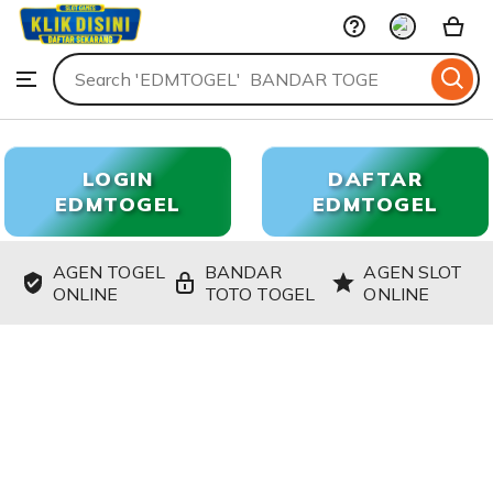
EDMTOGEL
Skip
to
Search
Browse
ontent
for
items
or
shops
LOGIN
DAFTAR
EDMTOGEL
EDMTOGEL
AGEN TOGEL
BANDAR
AGEN SLOT
ONLINE
TOTO TOGEL
ONLINE