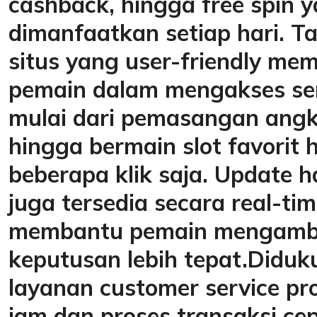
cashback, hingga free spin y
dimanfaatkan setiap hari. T
situs yang user-friendly m
pemain dalam mengakses sem
mulai dari pemasangan angk
hingga bermain slot favorit
beberapa klik saja. Update ha
juga tersedia secara real-ti
membantu pemain mengamb
keputusan lebih tepat.Didu
layanan customer service pro
jam dan proses transaksi cep