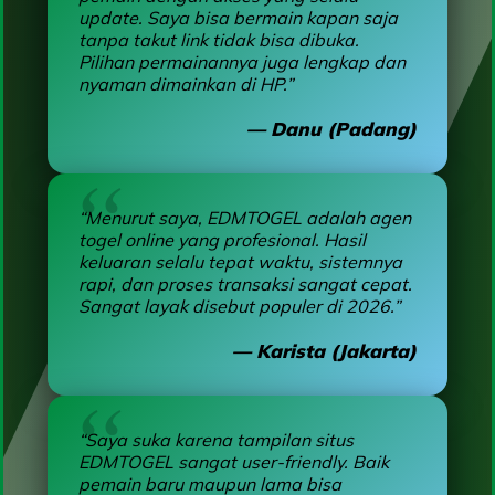
update. Saya bisa bermain kapan saja
tanpa takut link tidak bisa dibuka.
Pilihan permainannya juga lengkap dan
nyaman dimainkan di HP.”
— Danu (Padang)
“Menurut saya, EDMTOGEL adalah agen
togel online yang profesional. Hasil
keluaran selalu tepat waktu, sistemnya
rapi, dan proses transaksi sangat cepat.
Sangat layak disebut populer di 2026.”
— Karista (Jakarta)
“Saya suka karena tampilan situs
EDMTOGEL sangat user-friendly. Baik
pemain baru maupun lama bisa