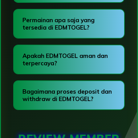
Permainan apa saja yang
tersedia di EDMTOGEL?
Apakah EDMTOGEL aman dan
terpercaya?
Bagaimana proses deposit dan
withdraw di EDMTOGEL?