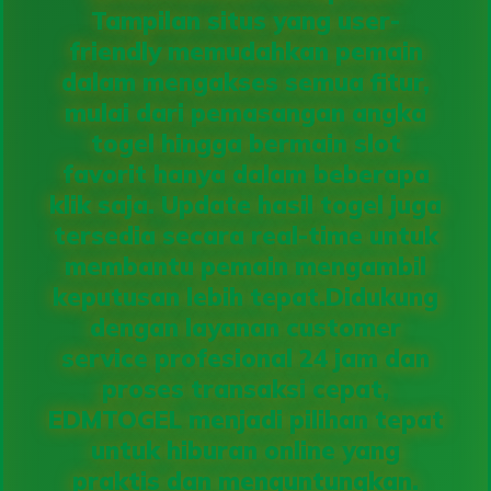
Tampilan situs yang user-
friendly memudahkan pemain
dalam mengakses semua fitur,
mulai dari pemasangan angka
togel hingga bermain slot
favorit hanya dalam beberapa
klik saja. Update hasil togel juga
tersedia secara real-time untuk
membantu pemain mengambil
keputusan lebih tepat.Didukung
dengan layanan customer
service profesional 24 jam dan
proses transaksi cepat,
EDMTOGEL menjadi pilihan tepat
untuk hiburan online yang
praktis dan menguntungkan.