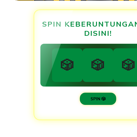
SPIN KEBERUNTUNGA
DISINI!
🎲
🎲
🎲
SPIN 🎲