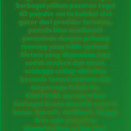
berbagai pilihan pasaran togel
4D populer serta koleksi slot
gacor dari provider ternama,
pemain bisa menikmati
permainan dengan peluang
menang yang lebih optimal.
Sistem yang digunakan juga
sudah modern dan aman,
sehingga setiap aktivitas
bermain terasa nyaman dan
terpercaya.Selain itu,
EDMTOGEL menawarkan
berbagai bonus menarik seperti
bonus deposit, cashback, hingga
free spin yang bisa
dimanfaatkan setiap hari.