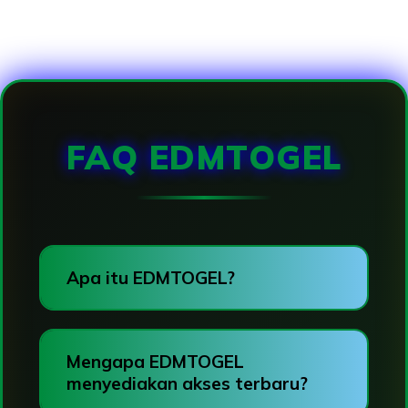
Loading...
FAQ EDMTOGEL
Apa itu EDMTOGEL?
Mengapa EDMTOGEL
menyediakan akses terbaru?