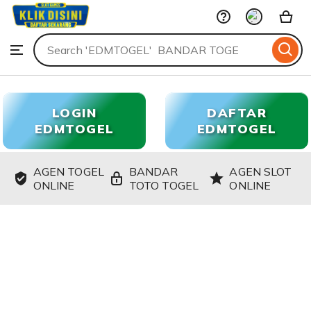
EDMTOGEL
Skip
to
Search
Browse
ontent
for
items
or
shops
LOGIN
DAFTAR
EDMTOGEL
EDMTOGEL
AGEN TOGEL
BANDAR
AGEN SLOT
ONLINE
TOTO TOGEL
ONLINE