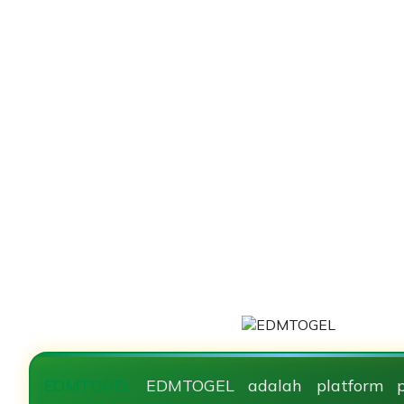
EDMTOGEL
EDMTOGEL adalah platform 