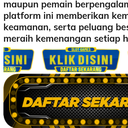
maupun pemain berpengala
platform ini memberikan ke
keamanan, serta peluang be
meraih kemenangan setiap h