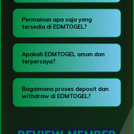
Permainan apa saja yang
tersedia di EDMTOGEL?
Apakah EDMTOGEL aman dan
terpercaya?
Bagaimana proses deposit dan
withdraw di EDMTOGEL?