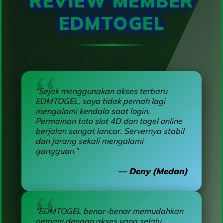
REVIEW MEMBER
EDMTOGEL
“Sejak menggunakan akses terbaru
EDMTOGEL, saya tidak pernah lagi
mengalami kendala saat login.
Permainan toto slot 4D dan togel online
berjalan sangat lancar. Servernya stabil
dan jarang sekali mengalami
gangguan.”
— Deny (Medan)
“EDMTOGEL benar-benar memudahkan
pemain dengan akses yang selalu