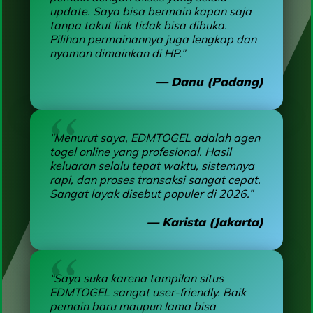
update. Saya bisa bermain kapan saja
tanpa takut link tidak bisa dibuka.
Pilihan permainannya juga lengkap dan
nyaman dimainkan di HP.”
— Danu (Padang)
“Menurut saya, EDMTOGEL adalah agen
togel online yang profesional. Hasil
keluaran selalu tepat waktu, sistemnya
rapi, dan proses transaksi sangat cepat.
Sangat layak disebut populer di 2026.”
— Karista (Jakarta)
“Saya suka karena tampilan situs
EDMTOGEL sangat user-friendly. Baik
pemain baru maupun lama bisa