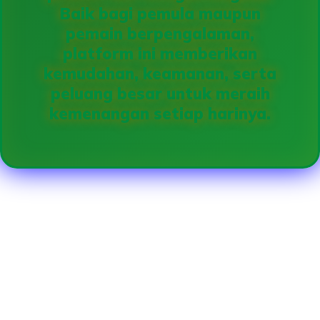
Baik bagi pemula maupun
pemain berpengalaman,
platform ini memberikan
kemudahan, keamanan, serta
peluang besar untuk meraih
kemenangan setiap harinya.