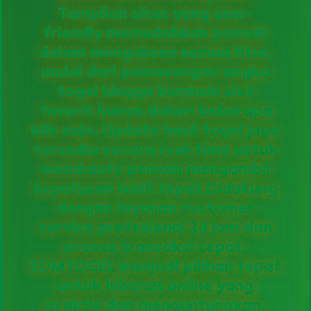
Tampilan situs yang user-
friendly memudahkan pemain
dalam mengakses semua fitur,
mulai dari pemasangan angka
togel hingga bermain slot
favorit hanya dalam beberapa
klik saja. Update hasil togel juga
tersedia secara real-time untuk
membantu pemain mengambil
keputusan lebih tepat.Didukung
dengan layanan customer
service profesional 24 jam dan
proses transaksi cepat,
EDMTOGEL menjadi pilihan tepat
untuk hiburan online yang
praktis dan menguntungkan.