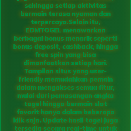
sehingga setiap aktivitas
bermain terasa nyaman dan
terpercaya.Selain itu,
EDMTOGEL menawarkan
berbagai bonus menarik seperti
bonus deposit, cashback, hingga
free spin yang bisa
dimanfaatkan setiap hari.
Tampilan situs yang user-
friendly memudahkan pemain
dalam mengakses semua fitur,
mulai dari pemasangan angka
togel hingga bermain slot
favorit hanya dalam beberapa
klik saja. Update hasil togel juga
tersedia secara real-time untuk