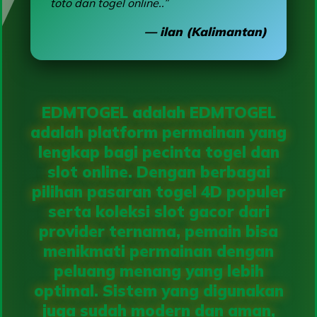
toto dan togel online..”
— ilan (Kalimantan)
EDMTOGEL adalah EDMTOGEL
adalah platform permainan yang
lengkap bagi pecinta togel dan
slot online. Dengan berbagai
pilihan pasaran togel 4D populer
serta koleksi slot gacor dari
provider ternama, pemain bisa
menikmati permainan dengan
peluang menang yang lebih
optimal. Sistem yang digunakan
juga sudah modern dan aman,