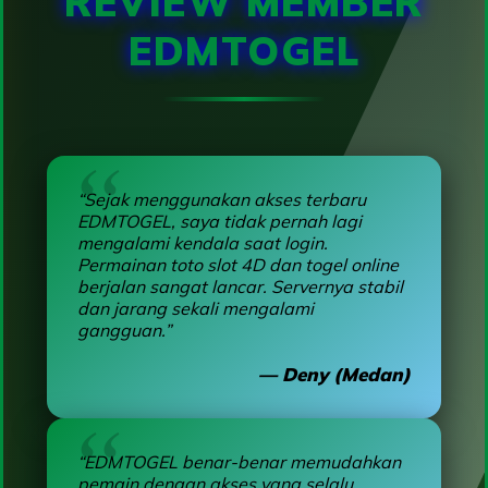
REVIEW MEMBER
EDMTOGEL
“Sejak menggunakan akses terbaru
EDMTOGEL, saya tidak pernah lagi
mengalami kendala saat login.
Permainan toto slot 4D dan togel online
berjalan sangat lancar. Servernya stabil
dan jarang sekali mengalami
gangguan.”
— Deny (Medan)
“EDMTOGEL benar-benar memudahkan
pemain dengan akses yang selalu