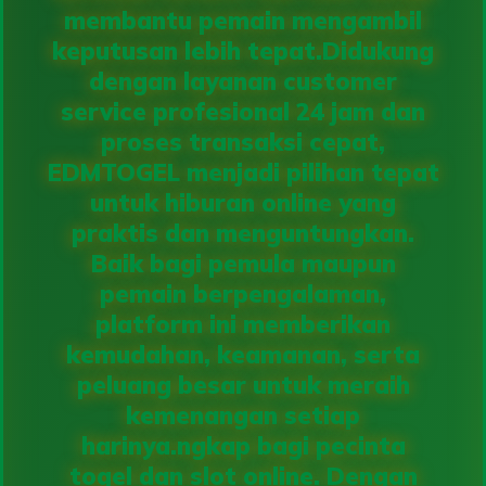
membantu pemain mengambil
keputusan lebih tepat.Didukung
dengan layanan customer
service profesional 24 jam dan
proses transaksi cepat,
EDMTOGEL menjadi pilihan tepat
untuk hiburan online yang
praktis dan menguntungkan.
Baik bagi pemula maupun
pemain berpengalaman,
platform ini memberikan
kemudahan, keamanan, serta
peluang besar untuk meraih
kemenangan setiap
harinya.ngkap bagi pecinta
togel dan slot online. Dengan