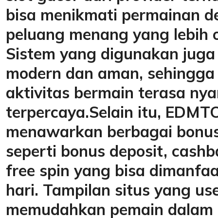
bisa menikmati permainan 
peluang menang yang lebih o
Sistem yang digunakan juga
modern dan aman, sehingga 
aktivitas bermain terasa ny
terpercaya.Selain itu, EDM
menawarkan berbagai bonus
seperti bonus deposit, cashb
free spin yang bisa dimanfa
hari. Tampilan situs yang use
memudahkan pemain dalam