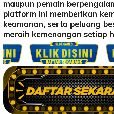
maupun pemain berpengala
platform ini memberikan ke
keamanan, serta peluang be
meraih kemenangan setiap h