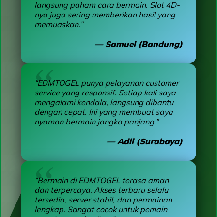
langsung paham cara bermain. Slot 4D-
nya juga sering memberikan hasil yang
memuaskan.”
— Samuel (Bandung)
“EDMTOGEL punya pelayanan customer
service yang responsif. Setiap kali saya
mengalami kendala, langsung dibantu
dengan cepat. Ini yang membuat saya
nyaman bermain jangka panjang.”
— Adli (Surabaya)
“Bermain di EDMTOGEL terasa aman
dan terpercaya. Akses terbaru selalu
tersedia, server stabil, dan permainan
lengkap. Sangat cocok untuk pemain