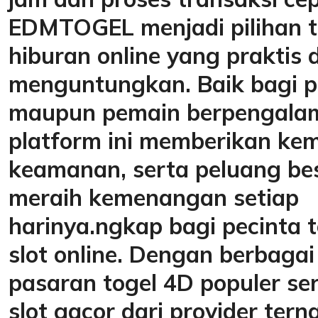
EDMTOGEL menjadi pilihan t
hiburan online yang praktis 
menguntungkan. Baik bagi 
maupun pemain berpengala
platform ini memberikan ke
keamanan, serta peluang be
meraih kemenangan setiap
harinya.ngkap bagi pecinta 
slot online. Dengan berbagai 
pasaran togel 4D populer ser
slot gacor dari provider ter