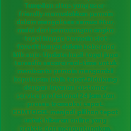
Tampilan situs yang user-
friendly memudahkan pemain
dalam mengakses semua fitur,
mulai dari pemasangan angka
togel hingga bermain slot
favorit hanya dalam beberapa
klik saja. Update hasil togel juga
tersedia secara real-time untuk
membantu pemain mengambil
keputusan lebih tepat.Didukung
dengan layanan customer
service profesional 24 jam dan
proses transaksi cepat,
EDMTOGEL menjadi pilihan tepat
untuk hiburan online yang
praktis dan menguntungkan.