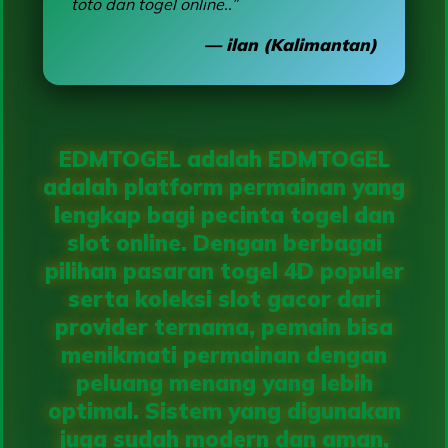
toto dan togel online..”
— ilan (Kalimantan)
EDMTOGEL adalah EDMTOGEL
adalah platform permainan yang
lengkap bagi pecinta togel dan
slot online. Dengan berbagai
pilihan pasaran togel 4D populer
serta koleksi slot gacor dari
provider ternama, pemain bisa
menikmati permainan dengan
peluang menang yang lebih
optimal. Sistem yang digunakan
juga sudah modern dan aman,