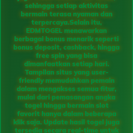
sehingga setiap aktivitas
bermain terasa nyaman dan
terpercaya.Selain itu,
EDMTOGEL menawarkan
berbagai bonus menarik seperti
bonus deposit, cashback, hingga
free spin yang bisa
dimanfaatkan setiap hari.
Tampilan situs yang user-
friendly memudahkan pemain
dalam mengakses semua fitur,
mulai dari pemasangan angka
togel hingga bermain slot
favorit hanya dalam beberapa
klik saja. Update hasil togel juga
tersedia secara real-time untuk