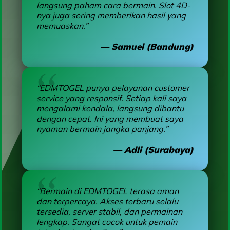
langsung paham cara bermain. Slot 4D-
nya juga sering memberikan hasil yang
memuaskan.”
— Samuel (Bandung)
“EDMTOGEL punya pelayanan customer
service yang responsif. Setiap kali saya
mengalami kendala, langsung dibantu
dengan cepat. Ini yang membuat saya
nyaman bermain jangka panjang.”
— Adli (Surabaya)
“Bermain di EDMTOGEL terasa aman
dan terpercaya. Akses terbaru selalu
tersedia, server stabil, dan permainan
lengkap. Sangat cocok untuk pemain