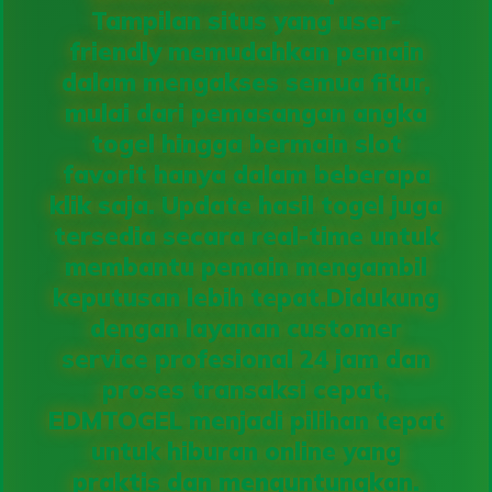
Tampilan situs yang user-
friendly memudahkan pemain
dalam mengakses semua fitur,
mulai dari pemasangan angka
togel hingga bermain slot
favorit hanya dalam beberapa
klik saja. Update hasil togel juga
tersedia secara real-time untuk
membantu pemain mengambil
keputusan lebih tepat.Didukung
dengan layanan customer
service profesional 24 jam dan
proses transaksi cepat,
EDMTOGEL menjadi pilihan tepat
untuk hiburan online yang
praktis dan menguntungkan.