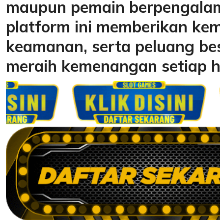
maupun pemain berpengala
platform ini memberikan ke
keamanan, serta peluang be
meraih kemenangan setiap h