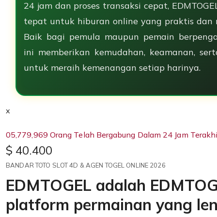
24 jam dan proses transaksi cepat, EDMTOGEL
tepat untuk hiburan online yang praktis da
Baik bagi pemula maupun pemain berpenga
ini memberikan kemudahan, keamanan, sert
untuk meraih kemenangan setiap harinya.
x
05,779,969 Orang Telah Bergabung Dalam 24 Jam Terakhi
Price:
$ 40.400
BANDAR TOTO SLOT 4D & AGEN TOGEL ONLINE 2026
EDMTOGEL adalah EDMTOGE
platform permainan yang le