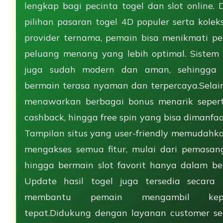
lengkap bagi pecinta togel dan slot online.
pilihan pasaran togel 4D populer serta koleks
provider ternama, pemain bisa menikmati p
peluang menang yang lebih optimal. Sistem
juga sudah modern dan aman, sehingga se
bermain terasa nyaman dan terpercaya.Sela
menawarkan berbagai bonus menarik seperti
cashback, hingga free spin yang bisa dimanfaa
Tampilan situs yang user-friendly memudah
mengakses semua fitur, mulai dari pemasan
hingga bermain slot favorit hanya dalam beb
Update hasil togel juga tersedia secara 
membantu pemain mengambil kepu
tepat.Didukung dengan layanan customer ser