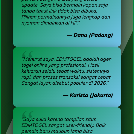
update. Saya bisa bermain kapan saja
tanpa takut link tidak bisa dibuka.
Pilihan permainannya juga lengkap dan
nyaman dimainkan di HP.”
— Danu (Padang)
“Menurut saya, EDMTOGEL adalah agen
togel online yang profesional. Hasil
keluaran selalu tepat waktu, sistemnya
rapi, dan proses transaksi sangat cepat.
Sangat layak disebut populer di 2026.”
— Karista (Jakarta)
“Saya suka karena tampilan situs
EDMTOGEL sangat user-friendly. Baik
pemain baru maupun lama bisa