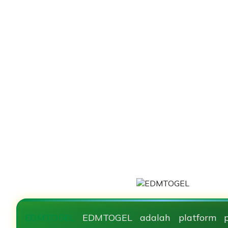
EDMTOGEL
EDMTOGEL adalah platform 