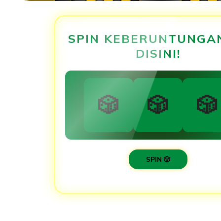
SPIN KEBERUNTUNGA
DISINI!
🎲
🎲
🎲
SPIN 🎲